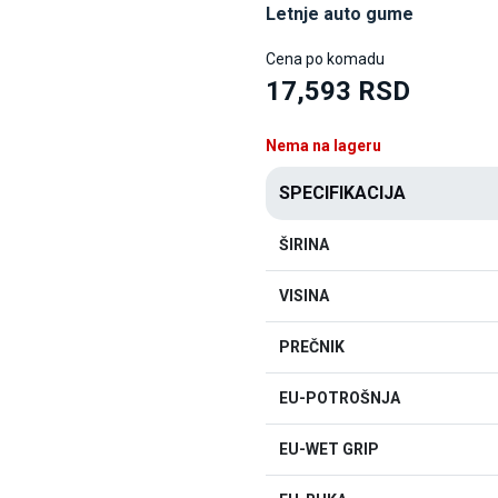
Letnje auto gume
Cena po komadu
17,593 RSD
Nema na lageru
SPECIFIKACIJA
ŠIRINA
VISINA
PREČNIK
EU-POTROŠNJA
EU-WET GRIP