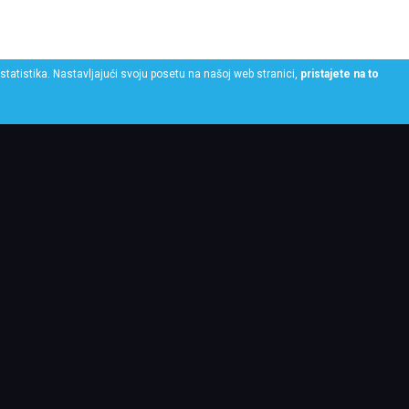
statistika. Nastavljajući svoju posetu na našoj web stranici,
pristajete na to