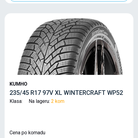
KUMHO
235/45 R17 97V XL WINTERCRAFT WP52
Klasa: Na lageru:
2 kom
Cena po komadu