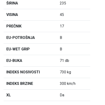
ŠIRINA
235
VISINA
45
PREČNIK
17
EU-POTROŠNJA
B
EU-WET GRIP
B
EU-BUKA
71 db
INDEKS NOSIVOSTI
730 kg
INDEKS BRZINE
300 km/h
XL
Da