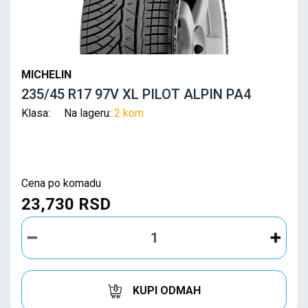
MICHELIN
235/45 R17 97V XL PILOT ALPIN PA4
Klasa: Na lageru:
2 kom
Cena po komadu
23,730 RSD
KUPI ODMAH