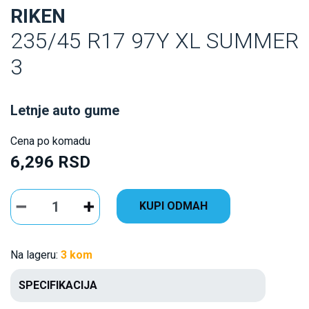
RIKEN
235/45 R17 97Y XL SUMMER
3
Letnje auto gume
Cena po komadu
6,296 RSD
KUPI ODMAH
Na lageru:
3 kom
SPECIFIKACIJA