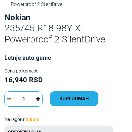
Powerproof 2 SilentDrive
Nokian
235/45 R18 98Y XL
Powerproof 2 SilentDrive
Letnje auto gume
Cena po komadu
16,940 RSD
KUPI ODMAH
Na lageru:
2 kom