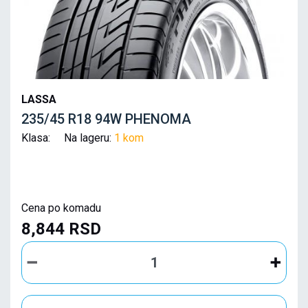
LASSA
235/45 R18 94W PHENOMA
Klasa: Na lageru:
1 kom
Cena po komadu
8,844 RSD