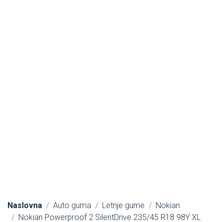
Naslovna
Auto guma
Letnje gume
Nokian
Nokian Powerproof 2 SilentDrive 235/45 R18 98Y XL