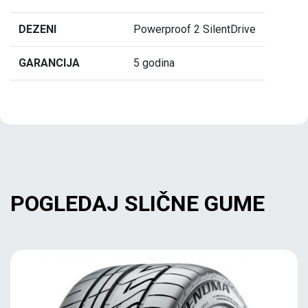
DEZENI
Powerproof 2 SilentDrive
GARANCIJA
5 godina
POGLEDAJ SLIČNE GUME