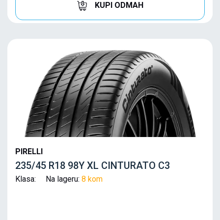
KUPI ODMAH
PIRELLI
235/45 R18 98Y XL CINTURATO C3
Klasa: Na lageru:
8 kom