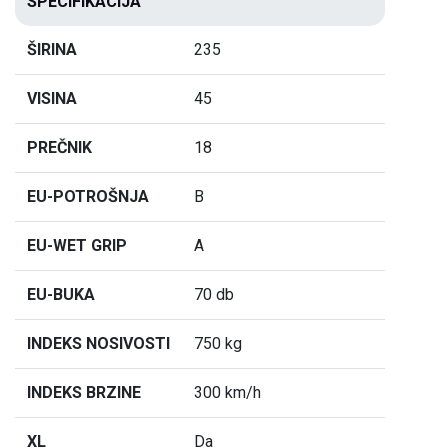
SPECIFIKACIJA
ŠIRINA
235
VISINA
45
PREČNIK
18
EU-POTROŠNJA
B
EU-WET GRIP
A
EU-BUKA
70 db
INDEKS NOSIVOSTI
750 kg
INDEKS BRZINE
300 km/h
XL
Da