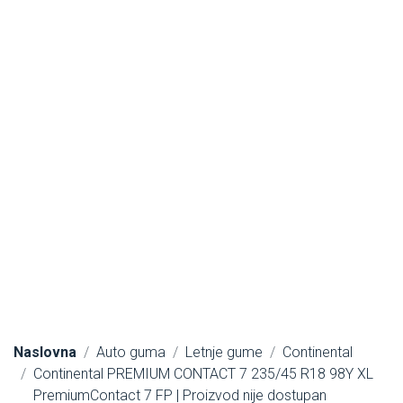
Naslovna
Auto guma
Letnje gume
Continental
Continental PREMIUM CONTACT 7 235/45 R18 98Y XL
PremiumContact 7 FP | Proizvod nije dostupan