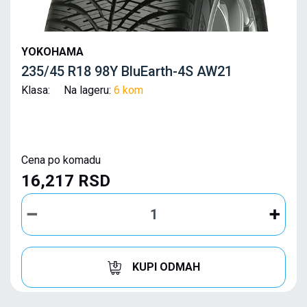
YOKOHAMA
235/45 R18 98Y BluEarth-4S AW21
Klasa: Na lageru:
6 kom
Cena po komadu
16,217 RSD
KUPI ODMAH