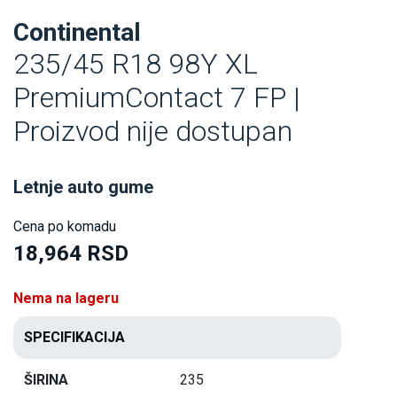
Continental
235/45 R18 98Y XL
PremiumContact 7 FP |
Proizvod nije dostupan
Letnje auto gume
Cena po komadu
18,964 RSD
Nema na lageru
SPECIFIKACIJA
ŠIRINA
235