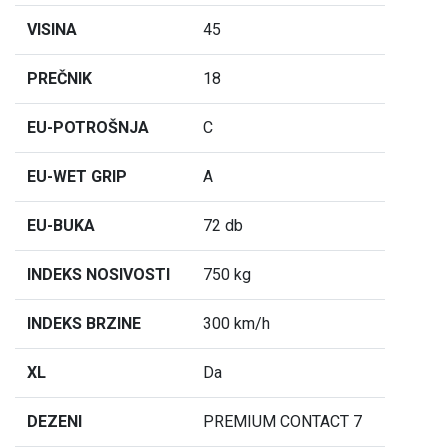
VISINA
45
PREČNIK
18
EU-POTROŠNJA
C
EU-WET GRIP
A
EU-BUKA
72 db
INDEKS NOSIVOSTI
750 kg
INDEKS BRZINE
300 km/h
XL
Da
DEZENI
PREMIUM CONTACT 7