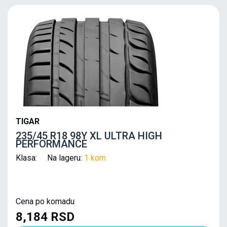
TIGAR
235/45 R18 98Y XL ULTRA HIGH
PERFORMANCE
Klasa: Na lageru:
1 kom
Cena po komadu
8,184 RSD