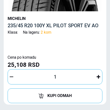
MICHELIN
235/45 R20 100Y XL PILOT SPORT EV AO
Klasa: Na lageru:
2 kom
Cena po komadu
25,108 RSD
KUPI ODMAH