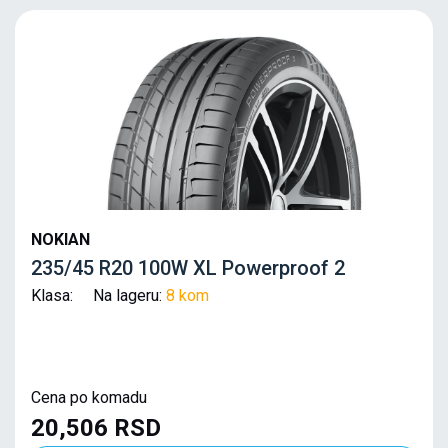
NOKIAN
235/45 R20 100W XL Powerproof 2
Klasa: Na lageru:
8 kom
Cena po komadu
20,506 RSD