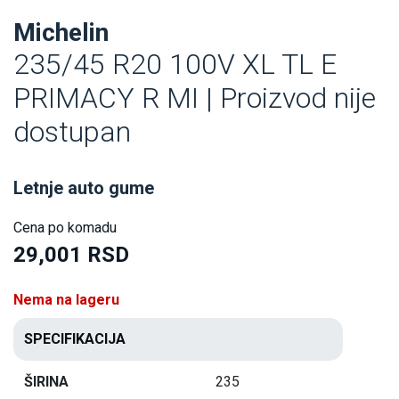
Michelin
235/45 R20 100V XL TL E
PRIMACY R MI | Proizvod nije
dostupan
Letnje auto gume
Cena po komadu
29,001 RSD
Nema na lageru
SPECIFIKACIJA
ŠIRINA
235