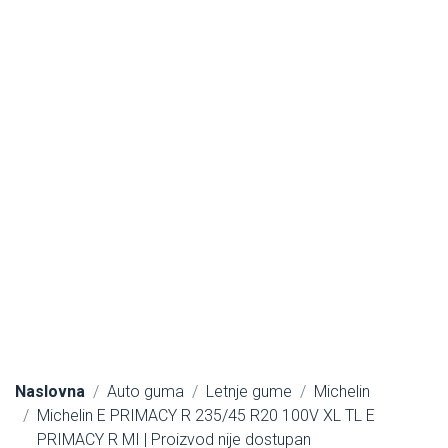
Naslovna
Auto guma
Letnje gume
Michelin
Michelin E PRIMACY R 235/45 R20 100V XL TL E
PRIMACY R MI | Proizvod nije dostupan