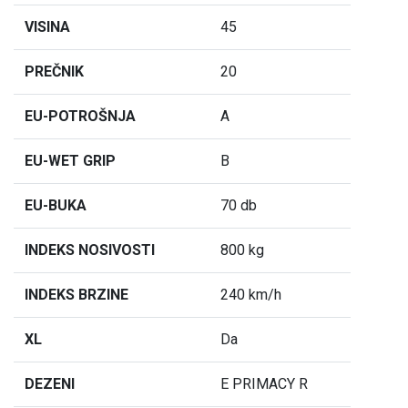
VISINA
45
PREČNIK
20
EU-POTROŠNJA
A
EU-WET GRIP
B
EU-BUKA
70 db
INDEKS NOSIVOSTI
800 kg
INDEKS BRZINE
240 km/h
XL
Da
DEZENI
E PRIMACY R