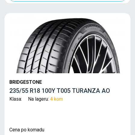
BRIDGESTONE
235/55 R18 100Y T005 TURANZA AO
Klasa: Na lageru:
4 kom
Cena po komadu