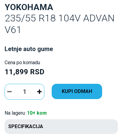
YOKOHAMA
235/55 R18 104V ADVAN
V61
Letnje auto gume
Cena po komadu
11,899 RSD
KUPI ODMAH
Na lageru:
10+ kom
SPECIFIKACIJA