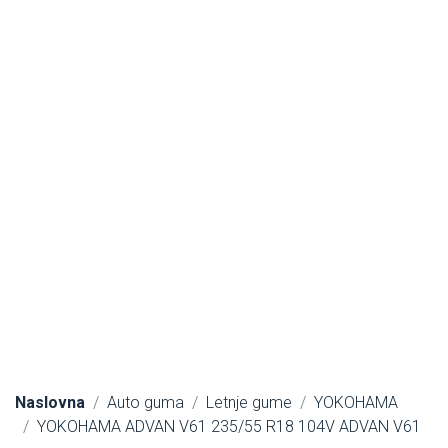
Naslovna
Auto guma
Letnje gume
YOKOHAMA
YOKOHAMA ADVAN V61 235/55 R18 104V ADVAN V61