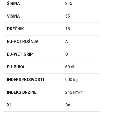
ŠIRINA
235
VISINA
55
PREČNIK
18
EU-POTROŠNJA
A
EU-WET GRIP
B
EU-BUKA
69 db
INDEKS NOSIVOSTI
900 kg
INDEKS BRZINE
240 km/h
XL
Da