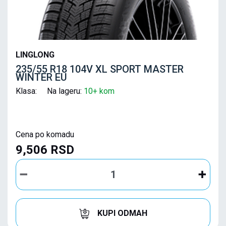
LINGLONG
235/55 R18 104V XL SPORT MASTER
WINTER EU
Klasa: Na lageru:
10+ kom
Cena po komadu
9,506 RSD
KUPI ODMAH