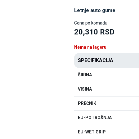
Letnje auto gume
Cena po komadu
20,310 RSD
Nema na lageru
SPECIFIKACIJA
ŠIRINA
VISINA
PREČNIK
EU-POTROŠNJA
EU-WET GRIP