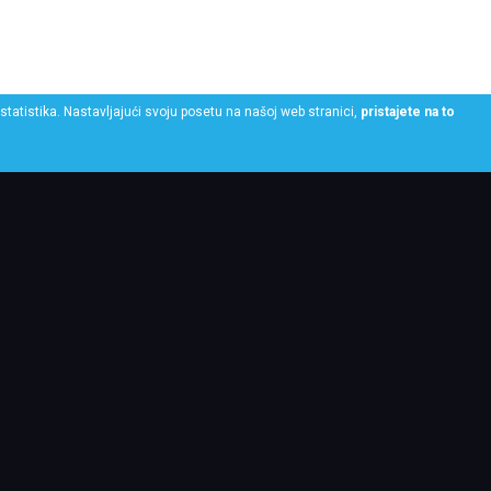
statistika. Nastavljajući svoju posetu na našoj web stranici,
pristajete na to