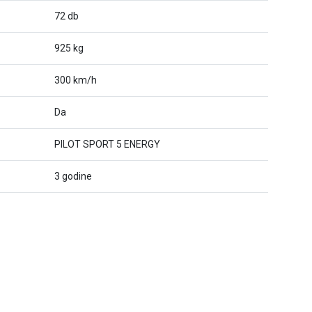
72 db
925 kg
300 km/h
Da
PILOT SPORT 5 ENERGY
3 godine