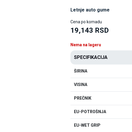
Letnje auto gume
Cena po komadu
19,143 RSD
Nema na lageru
SPECIFIKACIJA
ŠIRINA
VISINA
PREČNIK
EU-POTROŠNJA
EU-WET GRIP