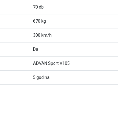
70 db
670 kg
300 km/h
Da
ADVAN Sport V105
5 godina