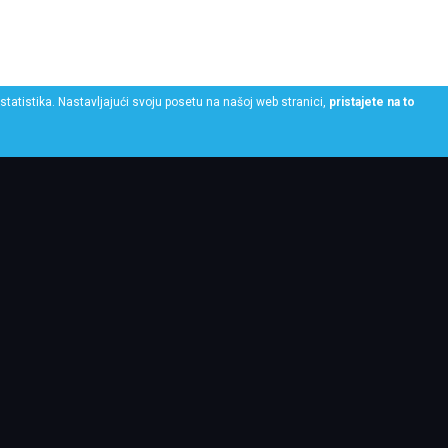
statistika. Nastavljajući svoju posetu na našoj web stranici,
pristajete na to