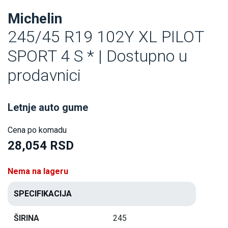
Michelin
245/45 R19 102Y XL PILOT
SPORT 4 S * | Dostupno u
prodavnici
Letnje auto gume
Cena po komadu
28,054 RSD
Nema na lageru
SPECIFIKACIJA
ŠIRINA
245