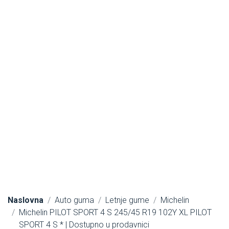
Naslovna
Auto guma
Letnje gume
Michelin
Michelin PILOT SPORT 4 S 245/45 R19 102Y XL PILOT
SPORT 4 S * | Dostupno u prodavnici