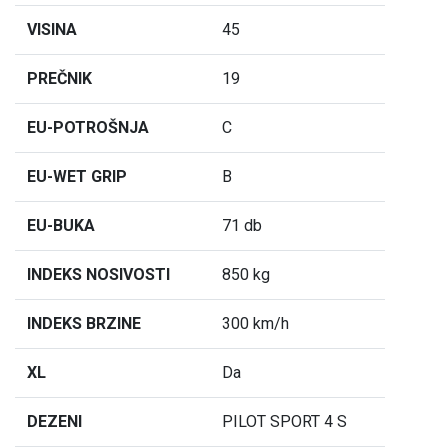
VISINA
45
PREČNIK
19
EU-POTROŠNJA
C
EU-WET GRIP
B
EU-BUKA
71 db
INDEKS NOSIVOSTI
850 kg
INDEKS BRZINE
300 km/h
XL
Da
DEZENI
PILOT SPORT 4 S