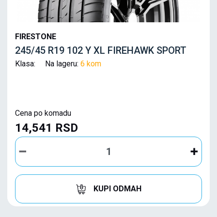
FIRESTONE
245/45 R19 102 Y XL FIREHAWK SPORT
Klasa: Na lageru:
6 kom
Cena po komadu
14,541 RSD
KUPI ODMAH