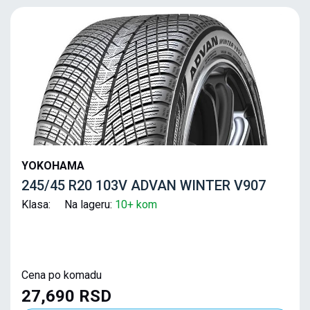
YOKOHAMA
245/45 R20 103V ADVAN WINTER V907
Klasa: Na lageru:
10+ kom
Cena po komadu
27,690 RSD