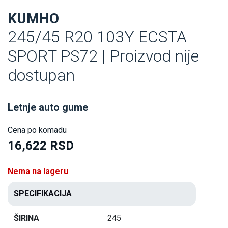
KUMHO
245/45 R20 103Y ECSTA
SPORT PS72 | Proizvod nije
dostupan
Letnje auto gume
Cena po komadu
16,622 RSD
Nema na lageru
SPECIFIKACIJA
ŠIRINA
245