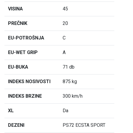
VISINA
45
PREČNIK
20
EU-POTROŠNJA
C
EU-WET GRIP
A
EU-BUKA
71 db
INDEKS NOSIVOSTI
875 kg
INDEKS BRZINE
300 km/h
XL
Da
DEZENI
PS72 ECSTA SPORT