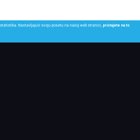
statistika. Nastavljajući svoju posetu na našoj web stranici,
pristajete na to