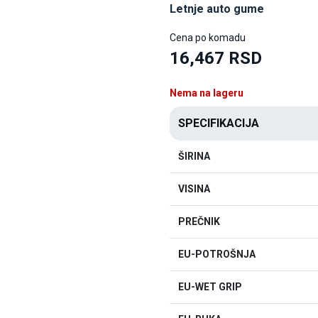
Letnje auto gume
Cena po komadu
16,467 RSD
Nema na lageru
SPECIFIKACIJA
ŠIRINA
VISINA
PREČNIK
EU-POTROŠNJA
EU-WET GRIP