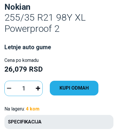
Nokian
255/35 R21 98Y XL
Powerproof 2
Letnje auto gume
Cena po komadu
26,079 RSD
KUPI ODMAH
Na lageru:
4 kom
SPECIFIKACIJA