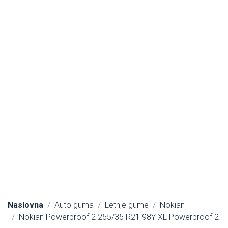
Naslovna
Auto guma
Letnje gume
Nokian
Nokian Powerproof 2 255/35 R21 98Y XL Powerproof 2