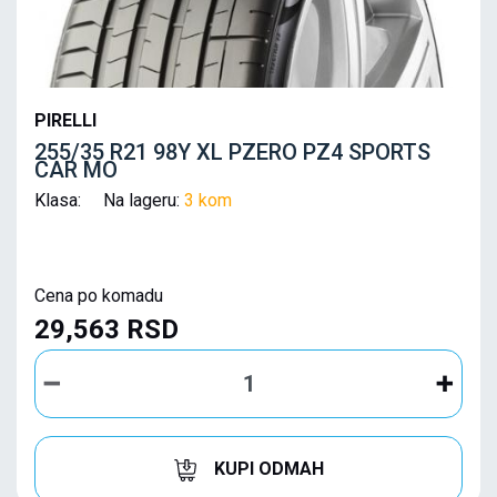
PIRELLI
255/35 R21 98Y XL PZERO PZ4 SPORTS
CAR MO
Klasa: Na lageru:
3 kom
Cena po komadu
29,563 RSD
KUPI ODMAH