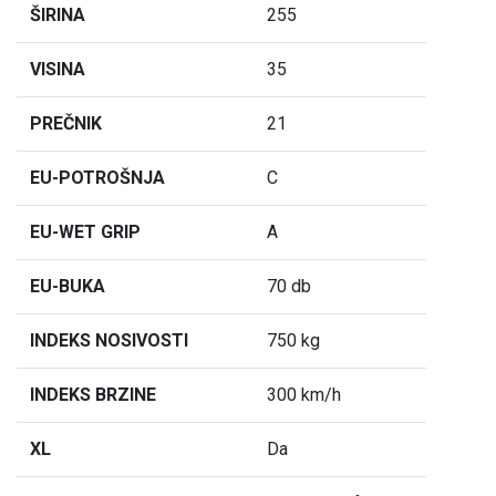
ŠIRINA
255
VISINA
35
PREČNIK
21
EU-POTROŠNJA
C
EU-WET GRIP
A
EU-BUKA
70 db
INDEKS NOSIVOSTI
750 kg
INDEKS BRZINE
300 km/h
XL
Da