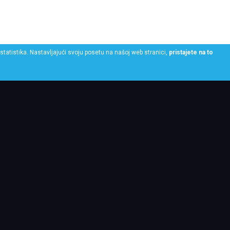
statistika. Nastavljajući svoju posetu na našoj web stranici,
pristajete na to