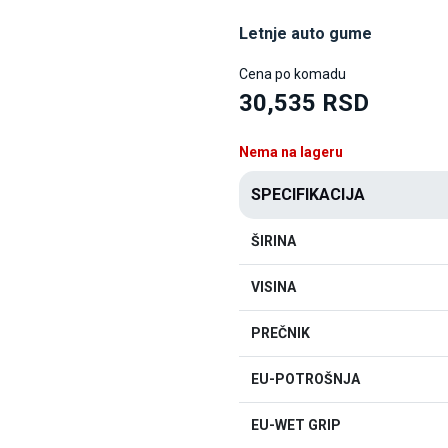
Letnje auto gume
Cena po komadu
30,535 RSD
Nema na lageru
SPECIFIKACIJA
ŠIRINA
VISINA
PREČNIK
EU-POTROŠNJA
EU-WET GRIP