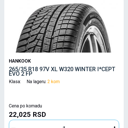
HANKOOK
265/35 R18 97V XL W320 WINTER I*CEPT
EVO 2 FP
Klasa: Na lageru:
2 kom
Cena po komadu
22,025 RSD