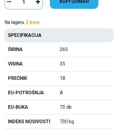
KUPI ODMAH
Na lageru:
2 kom
SPECIFIKACIJA
ŠIRINA
265
VISINA
35
PREČNIK
18
EU-POTROŠNJA
A
EU-BUKA
73 db
INDEKS NOSIVOSTI
730 kg