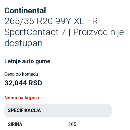
Continental
265/35 R20 99Y XL FR
SportContact 7 | Proizvod nije
dostupan
Letnje auto gume
Cena po komadu
32,044 RSD
Nema na lageru
SPECIFIKACIJA
ŠIRINA
265