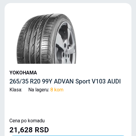
YOKOHAMA
265/35 R20 99Y ADVAN Sport V103 AUDI
Klasa: Na lageru:
8 kom
Cena po komadu
21,628 RSD