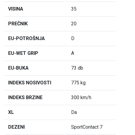
VISINA
35
PREČNIK
20
EU-POTROŠNJA
D
EU-WET GRIP
A
EU-BUKA
73 db
INDEKS NOSIVOSTI
775 kg
INDEKS BRZINE
300 km/h
XL
Da
DEZENI
SportContact 7