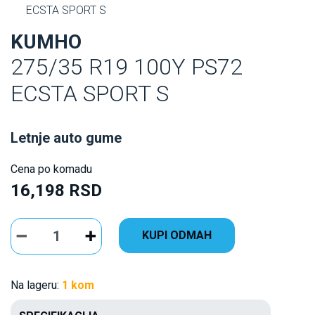
ECSTA SPORT S
KUMHO
275/35 R19 100Y PS72
ECSTA SPORT S
Letnje auto gume
Cena po komadu
16,198 RSD
KUPI ODMAH
Na lageru:
1 kom