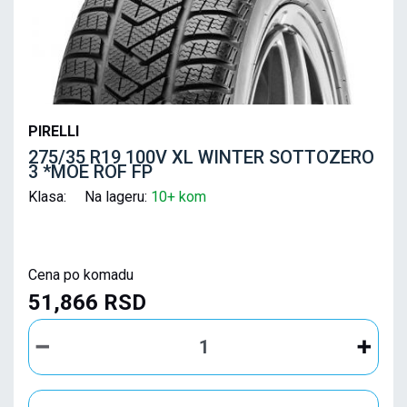
PIRELLI
275/35 R19 100V XL WINTER SOTTOZERO
3 *MOE ROF FP
Klasa: Na lageru:
10+ kom
Cena po komadu
51,866 RSD