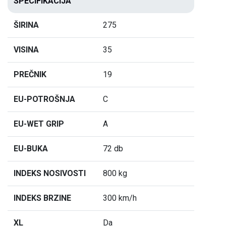
SPECIFIKACIJA
ŠIRINA
275
VISINA
35
PREČNIK
19
EU-POTROŠNJA
C
EU-WET GRIP
A
EU-BUKA
72 db
INDEKS NOSIVOSTI
800 kg
INDEKS BRZINE
300 km/h
XL
Da