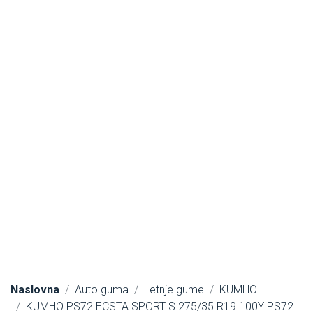
Naslovna
Auto guma
Letnje gume
KUMHO
KUMHO PS72 ECSTA SPORT S 275/35 R19 100Y PS72