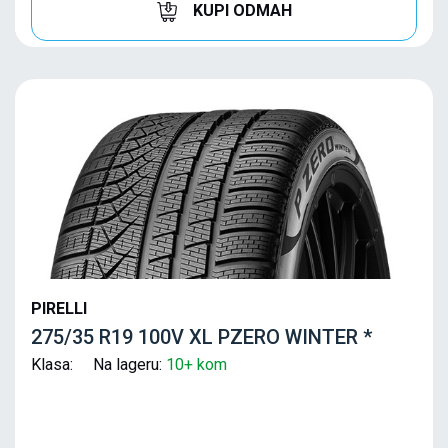
KUPI ODMAH
PIRELLI
275/35 R19 100V XL PZERO WINTER *
Klasa: Na lageru:
10+ kom