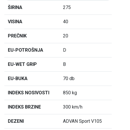
ŠIRINA
275
VISINA
40
PREČNIK
20
EU-POTROŠNJA
D
EU-WET GRIP
B
EU-BUKA
70 db
INDEKS NOSIVOSTI
850 kg
INDEKS BRZINE
300 km/h
DEZENI
ADVAN Sport V105