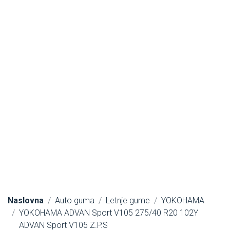
Naslovna
Auto guma
Letnje gume
YOKOHAMA
YOKOHAMA ADVAN Sport V105 275/40 R20 102Y
ADVAN Sport V105 Z.P.S