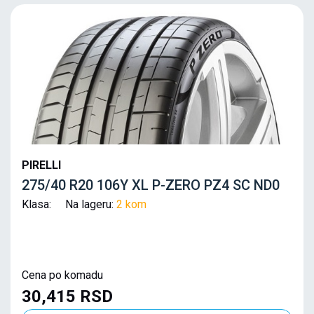
PIRELLI
275/40 R20 106Y XL P-ZERO PZ4 SC ND0
Klasa: Na lageru:
2 kom
Cena po komadu
30,415 RSD