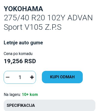
YOKOHAMA
275/40 R20 102Y ADVAN
Sport V105 Z.P.S
Letnje auto gume
Cena po komadu
19,256 RSD
KUPI ODMAH
Na lageru:
10+ kom
SPECIFIKACIJA