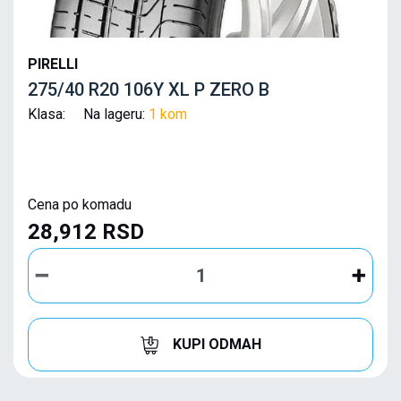
PIRELLI
275/40 R20 106Y XL P ZERO B
Klasa: Na lageru:
1 kom
Cena po komadu
28,912 RSD
KUPI ODMAH