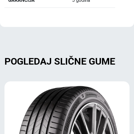
GARANCIJA
5 godina
POGLEDAJ SLIČNE GUME