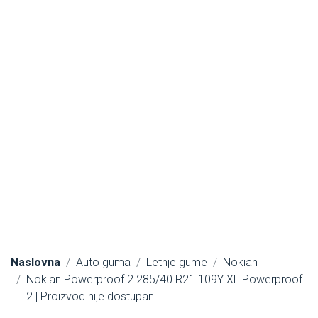
Naslovna
Auto guma
Letnje gume
Nokian
Nokian Powerproof 2 285/40 R21 109Y XL Powerproof
2 | Proizvod nije dostupan