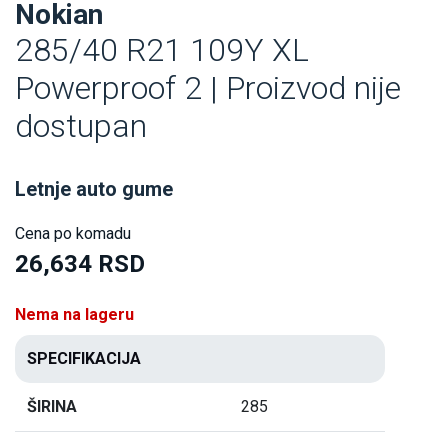
Nokian
285/40 R21 109Y XL
Powerproof 2 | Proizvod nije
dostupan
Letnje auto gume
Cena po komadu
26,634 RSD
Nema na lageru
SPECIFIKACIJA
ŠIRINA
285