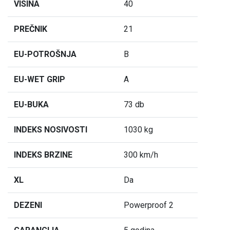
VISINA
40
PREČNIK
21
EU-POTROŠNJA
B
EU-WET GRIP
A
EU-BUKA
73 db
INDEKS NOSIVOSTI
1030 kg
INDEKS BRZINE
300 km/h
XL
Da
DEZENI
Powerproof 2