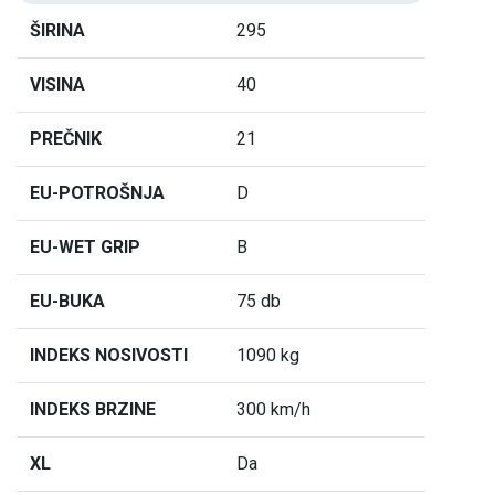
ŠIRINA
295
VISINA
40
PREČNIK
21
EU-POTROŠNJA
D
EU-WET GRIP
B
EU-BUKA
75 db
INDEKS NOSIVOSTI
1090 kg
INDEKS BRZINE
300 km/h
XL
Da