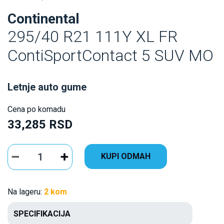
Continental
295/40 R21 111Y XL FR
ContiSportContact 5 SUV MO
Letnje auto gume
Cena po komadu
33,285 RSD
KUPI ODMAH
Na lageru:
2 kom
SPECIFIKACIJA