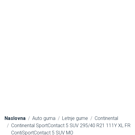
Naslovna
Auto guma
Letnje gume
Continental
Continental SportContact 5 SUV 295/40 R21 111Y XL FR
ContiSportContact 5 SUV MO