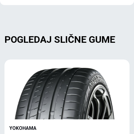
POGLEDAJ SLIČNE GUME
YOKOHAMA