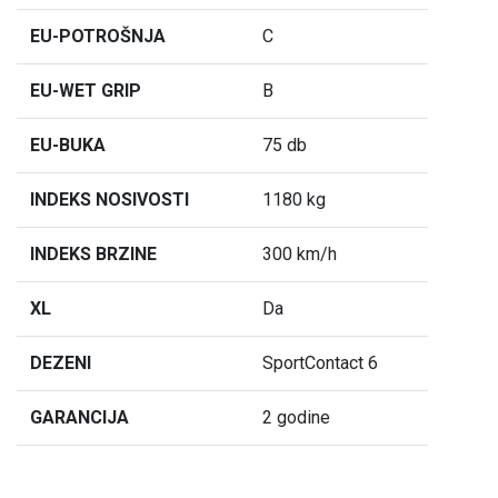
EU-POTROŠNJA
C
EU-WET GRIP
B
EU-BUKA
75 db
INDEKS NOSIVOSTI
1180 kg
INDEKS BRZINE
300 km/h
XL
Da
DEZENI
SportContact 6
GARANCIJA
2 godine