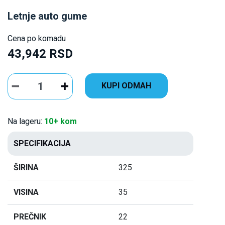
Letnje auto gume
Cena po komadu
43,942 RSD
KUPI ODMAH
Na lageru:
10+ kom
SPECIFIKACIJA
ŠIRINA
325
VISINA
35
PREČNIK
22