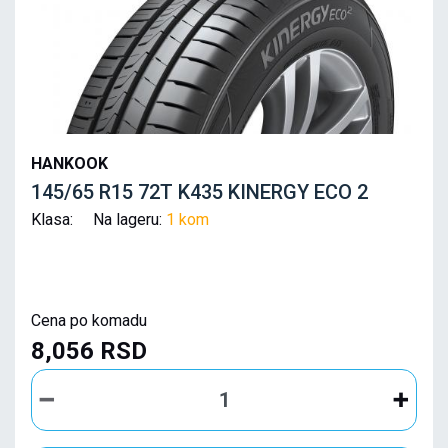
HANKOOK
145/65 R15 72T K435 KINERGY ECO 2
Klasa: Na lageru:
1 kom
Cena po komadu
8,056 RSD