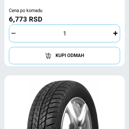
Cena po komadu
6,773 RSD
KUPI ODMAH