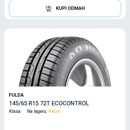
KUPI ODMAH
FULDA
145/65 R15 72T ECOCONTROL
Klasa: Na lageru:
4 kom