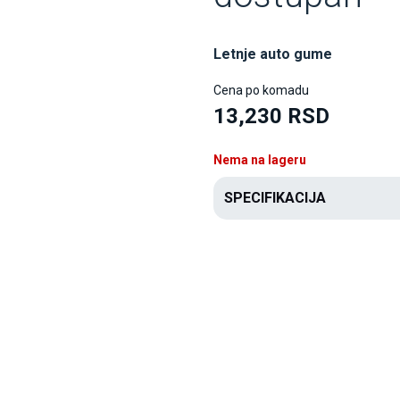
Letnje auto gume
Cena po komadu
13,230 RSD
Nema na lageru
SPECIFIKACIJA