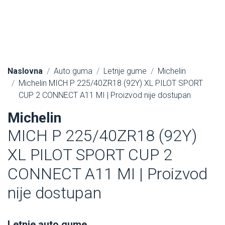
Naslovna
Auto guma
Letnje gume
Michelin
Michelin MICH P 225/40ZR18 (92Y) XL PILOT SPORT
CUP 2 CONNECT A11 MI | Proizvod nije dostupan
Michelin
MICH P 225/40ZR18 (92Y)
XL PILOT SPORT CUP 2
CONNECT A11 MI | Proizvod
nije dostupan
Letnje auto gume