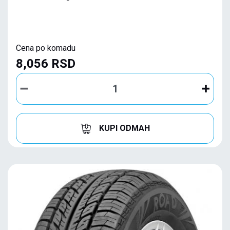
Cena po komadu
8,056 RSD
KUPI ODMAH