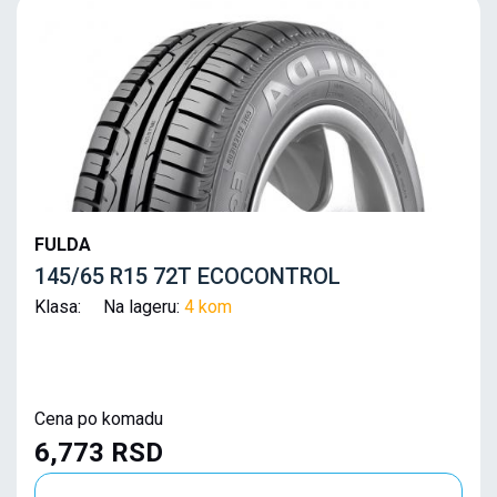
FULDA
145/65 R15 72T ECOCONTROL
Klasa: Na lageru:
4 kom
Cena po komadu
6,773 RSD