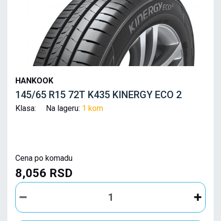
HANKOOK
145/65 R15 72T K435 KINERGY ECO 2
Klasa: Na lageru:
1 kom
Cena po komadu
8,056 RSD