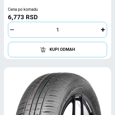
Cena po komadu
6,773 RSD
KUPI ODMAH