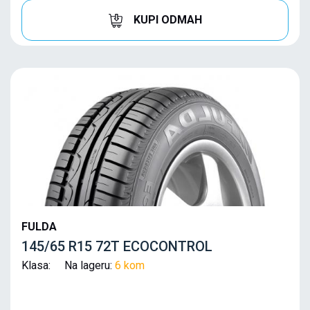
KUPI ODMAH
FULDA
145/65 R15 72T ECOCONTROL
Klasa: Na lageru:
6 kom