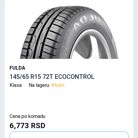
FULDA
145/65 R15 72T ECOCONTROL
Klasa: Na lageru:
4 kom
Cena po komadu
6,773 RSD