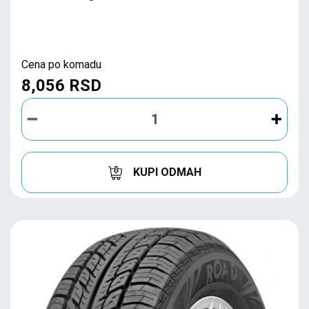
Cena po komadu
8,056 RSD
KUPI ODMAH