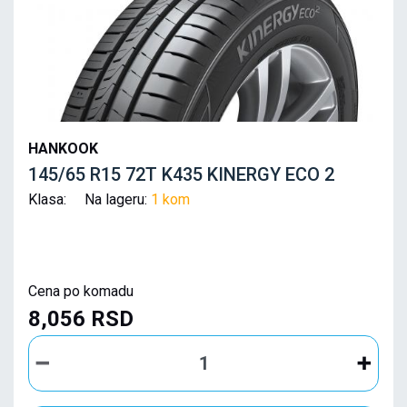
HANKOOK
145/65 R15 72T K435 KINERGY ECO 2
Klasa: Na lageru:
1 kom
Cena po komadu
8,056 RSD