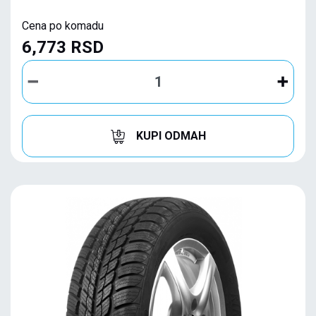
Cena po komadu
6,773 RSD
KUPI ODMAH