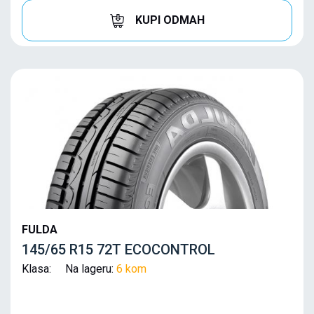
KUPI ODMAH
FULDA
145/65 R15 72T ECOCONTROL
Klasa: Na lageru:
6 kom