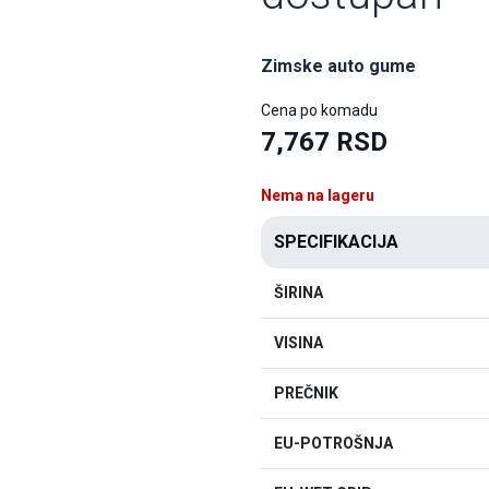
Zimske auto gume
Cena po komadu
7,767 RSD
Nema na lageru
SPECIFIKACIJA
ŠIRINA
VISINA
PREČNIK
EU-POTROŠNJA