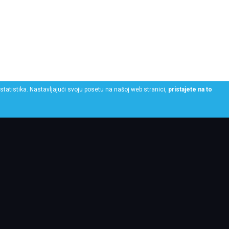
statistika. Nastavljajući svoju posetu na našoj web stranici,
pristajete na to