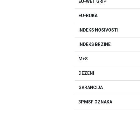
EU-WET GRIP
EU-BUKA
INDEKS NOSIVOSTI
INDEKS BRZINE
M+S
DEZENI
GARANCIJA
3PMSF OZNAKA