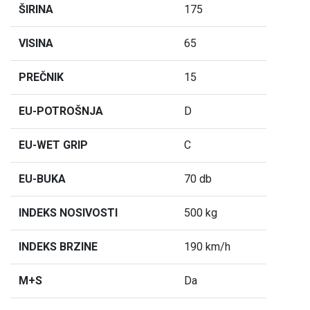
ŠIRINA
175
VISINA
65
PREČNIK
15
EU-POTROŠNJA
D
EU-WET GRIP
C
EU-BUKA
70 db
INDEKS NOSIVOSTI
500 kg
INDEKS BRZINE
190 km/h
M+S
Da