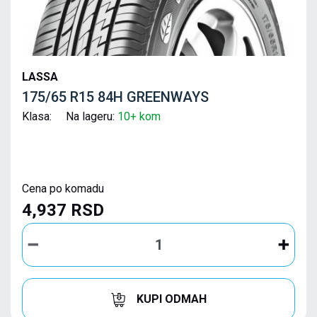
LASSA
175/65 R15 84H GREENWAYS
Klasa: Na lageru:
10+ kom
Cena po komadu
4,937 RSD
KUPI ODMAH