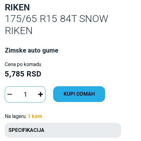
RIKEN
175/65 R15 84T SNOW
RIKEN
Zimske auto gume
Cena po komadu
5,785 RSD
KUPI ODMAH
Na lageru:
1 kom
SPECIFIKACIJA