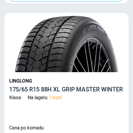
LINGLONG
175/65 R15 88H XL GRIP MASTER WINTER
Klasa: Na lageru:
1 kom
Cena po komadu