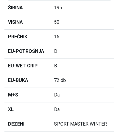
ŠIRINA
195
VISINA
50
PREČNIK
15
EU-POTROŠNJA
D
EU-WET GRIP
B
EU-BUKA
72 db
M+S
Da
XL
Da
DEZENI
SPORT MASTER WINTER