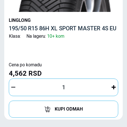
LINGLONG
195/50 R15 86H XL SPORT MASTER 4S EU
Klasa: Na lageru:
10+ kom
Cena po komadu
4,562 RSD
KUPI ODMAH