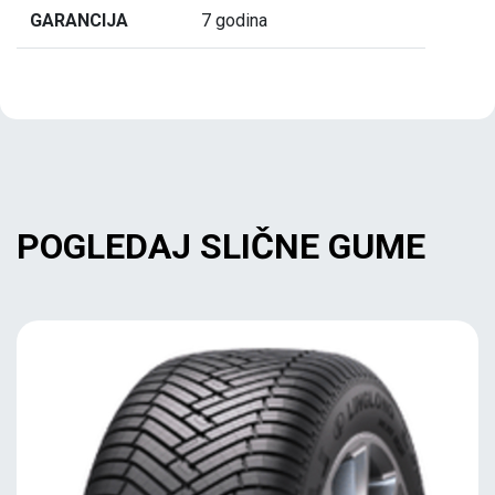
GARANCIJA
7 godina
POGLEDAJ SLIČNE GUME