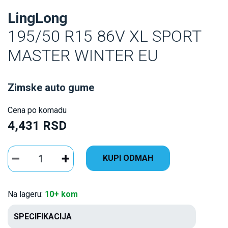
LingLong
195/50 R15 86V XL SPORT
MASTER WINTER EU
Zimske auto gume
Cena po komadu
4,431 RSD
KUPI ODMAH
Na lageru:
10+ kom
SPECIFIKACIJA