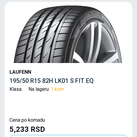
LAUFENN
195/50 R15 82H LK01 S FIT EQ
Klasa: Na lageru:
1 kom
Cena po komadu
5,233 RSD