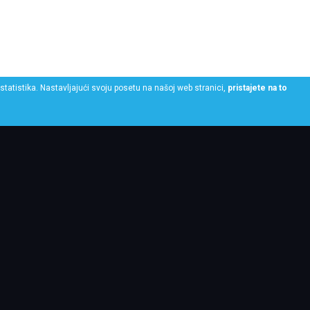
statistika. Nastavljajući svoju posetu na našoj web stranici,
pristajete na to