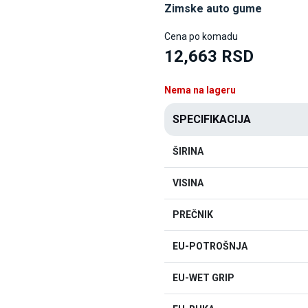
Zimske auto gume
Cena po komadu
12,663 RSD
Nema na lageru
SPECIFIKACIJA
ŠIRINA
VISINA
PREČNIK
EU-POTROŠNJA
EU-WET GRIP