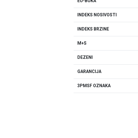
EU-BUKA
INDEKS NOSIVOSTI
INDEKS BRZINE
M+S
DEZENI
GARANCIJA
3PMSF OZNAKA