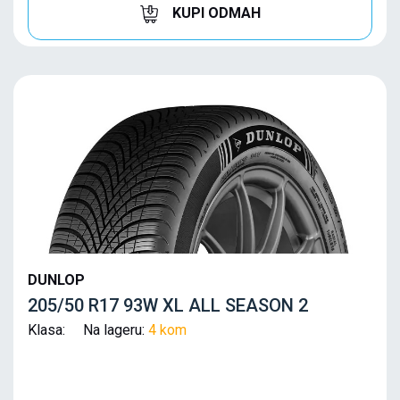
KUPI ODMAH
DUNLOP
205/50 R17 93W XL ALL SEASON 2
Klasa: Na lageru:
4 kom