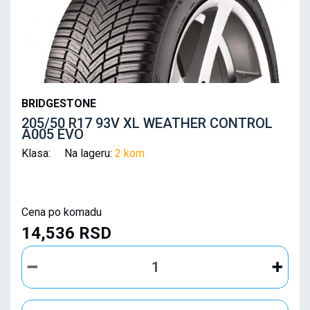
BRIDGESTONE
205/50 R17 93V XL WEATHER CONTROL
A005 EVO
Klasa: Na lageru:
2 kom
Cena po komadu
14,536 RSD