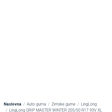
Naslovna
Auto guma
Zimske gume
LingLong
LingLong GRIP MASTER WINTER 205/50 R17 93V XL