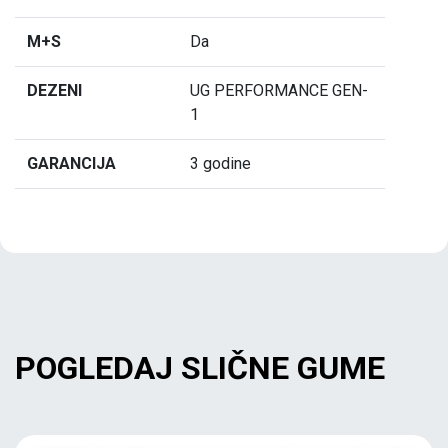
M+S
Da
DEZENI
UG PERFORMANCE GEN-
1
GARANCIJA
3 godine
POGLEDAJ SLIČNE GUME