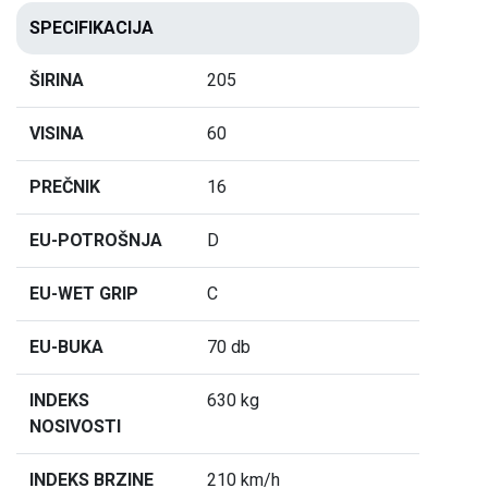
SPECIFIKACIJA
ŠIRINA
205
VISINA
60
PREČNIK
16
EU-POTROŠNJA
D
EU-WET GRIP
C
EU-BUKA
70 db
INDEKS
630 kg
NOSIVOSTI
INDEKS BRZINE
210 km/h