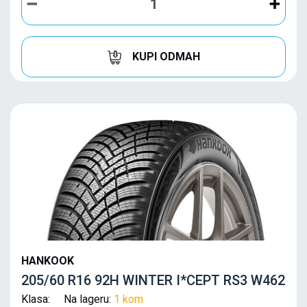
KUPI ODMAH
HANKOOK
205/60 R16 92H WINTER I*CEPT RS3 W462
Klasa: Na lageru:
1 kom