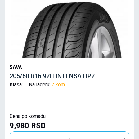
SAVA
205/60 R16 92H INTENSA HP2
Klasa: Na lageru:
2 kom
Cena po komadu
9,980 RSD