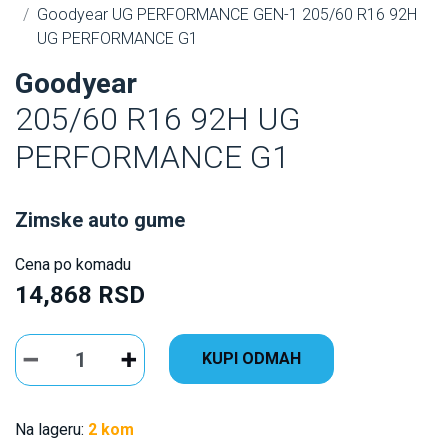
Goodyear UG PERFORMANCE GEN-1 205/60 R16 92H
UG PERFORMANCE G1
Goodyear
205/60 R16 92H UG
PERFORMANCE G1
Zimske auto gume
Cena po komadu
14,868 RSD
KUPI ODMAH
Na lageru:
2 kom