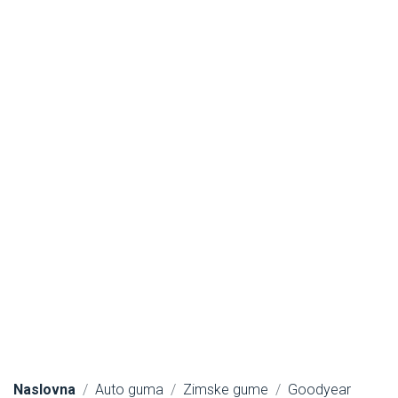
Naslovna
Auto guma
Zimske gume
Goodyear