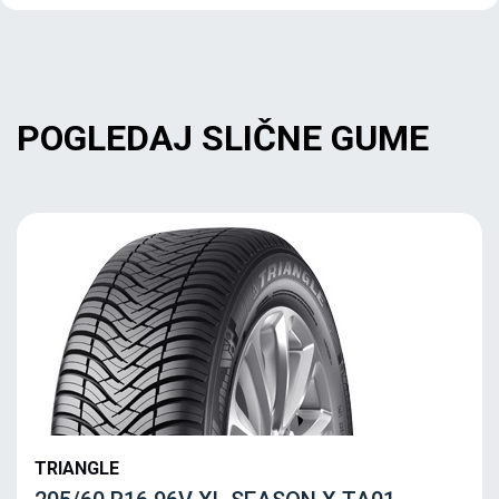
POGLEDAJ SLIČNE GUME
TRIANGLE