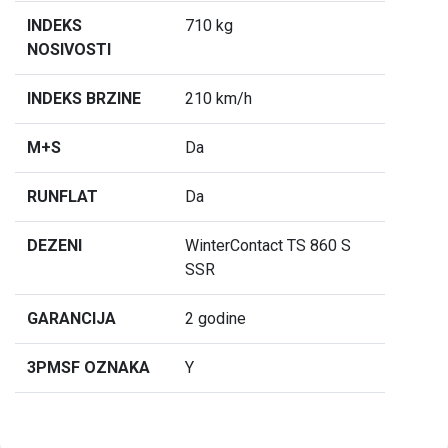
INDEKS
710 kg
NOSIVOSTI
INDEKS BRZINE
210 km/h
M+S
Da
RUNFLAT
Da
DEZENI
WinterContact TS 860 S
SSR
GARANCIJA
2 godine
3PMSF OZNAKA
Y