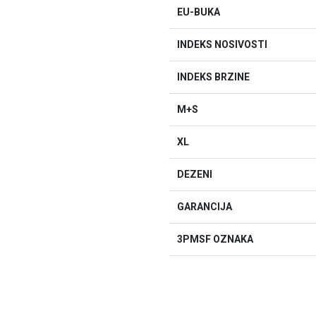
EU-BUKA
INDEKS NOSIVOSTI
INDEKS BRZINE
M+S
XL
DEZENI
GARANCIJA
3PMSF OZNAKA