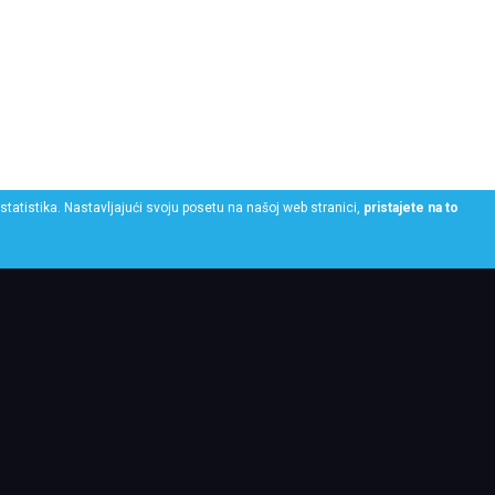
statistika. Nastavljajući svoju posetu na našoj web stranici,
pristajete na to