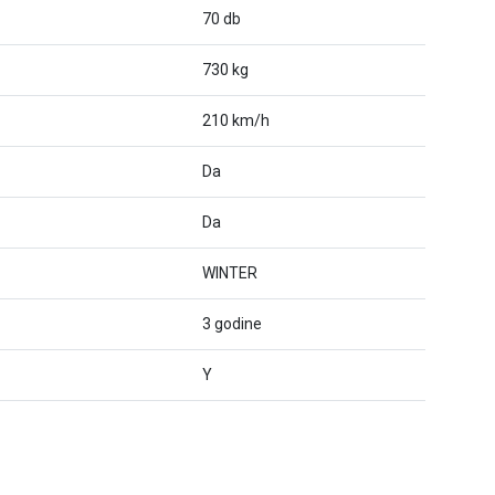
70 db
730 kg
210 km/h
Da
Da
WINTER
3 godine
Y