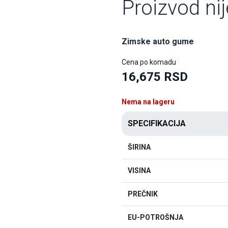
Proizvod ni
Zimske auto gume
Cena po komadu
16,675 RSD
Nema na lageru
SPECIFIKACIJA
ŠIRINA
VISINA
PREČNIK
EU-POTROŠNJA