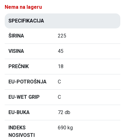
Nema na lageru
SPECIFIKACIJA
ŠIRINA
225
VISINA
45
PREČNIK
18
EU-POTROŠNJA
C
EU-WET GRIP
C
EU-BUKA
72 db
INDEKS
690 kg
NOSIVOSTI