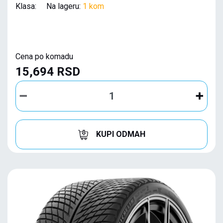
Klasa: Na lageru:
1 kom
Cena po komadu
15,694 RSD
KUPI ODMAH