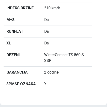
INDEKS BRZINE
210 km/h
M+S
Da
RUNFLAT
Da
XL
Da
DEZENI
WinterContact TS 860 S
SSR
GARANCIJA
2 godine
3PMSF OZNAKA
Y