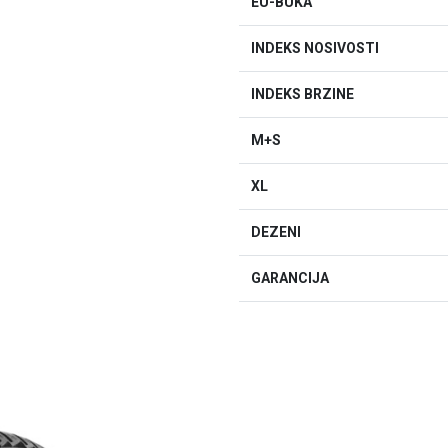
EU-BUKA
INDEKS NOSIVOSTI
INDEKS BRZINE
M+S
XL
DEZENI
GARANCIJA