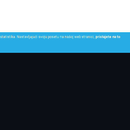
statistika. Nastavljajući svoju posetu na našoj web stranici,
pristajete na to