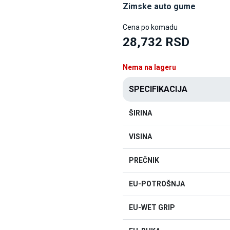
Zimske auto gume
Cena po komadu
28,732 RSD
Nema na lageru
SPECIFIKACIJA
ŠIRINA
VISINA
PREČNIK
EU-POTROŠNJA
EU-WET GRIP