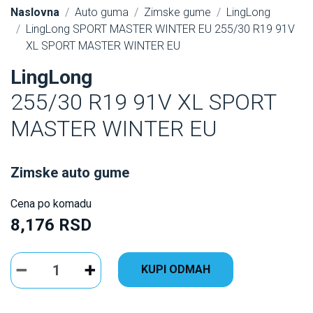
Naslovna
Auto guma
Zimske gume
LingLong
LingLong SPORT MASTER WINTER EU 255/30 R19 91V
XL SPORT MASTER WINTER EU
LingLong
255/30 R19 91V XL SPORT
MASTER WINTER EU
Zimske auto gume
Cena po komadu
8,176 RSD
KUPI ODMAH