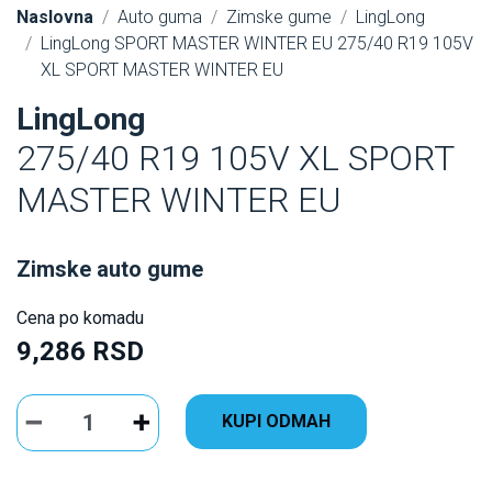
Naslovna
Auto guma
Zimske gume
LingLong
LingLong SPORT MASTER WINTER EU 275/40 R19 105V
XL SPORT MASTER WINTER EU
LingLong
275/40 R19 105V XL SPORT
MASTER WINTER EU
Zimske auto gume
Cena po komadu
9,286 RSD
KUPI ODMAH