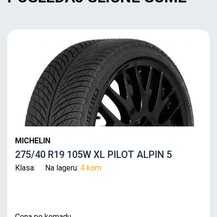
MICHELIN
275/40 R19 105W XL PILOT ALPIN 5
Klasa: Na lageru:
4 kom
Cena po komadu