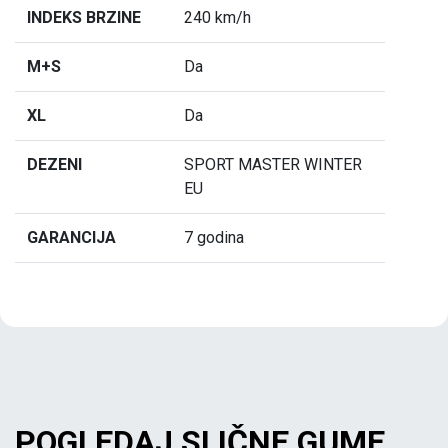
INDEKS BRZINE
240 km/h
M+S
Da
XL
Da
DEZENI
SPORT MASTER WINTER
EU
GARANCIJA
7 godina
POGLEDAJ SLIČNE GUME