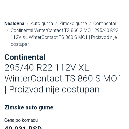
Naslovna
Auto guma
Zimske gume
Continental
Continental WinterContact TS 860 S MO1 295/40 R22
112V XL WinterContact TS 860 S MO1 | Proizvod nije
dostupan
Continental
295/40 R22 112V XL
WinterContact TS 860 S MO1
| Proizvod nije dostupan
Zimske auto gume
Cena po komadu
40,031 RSD