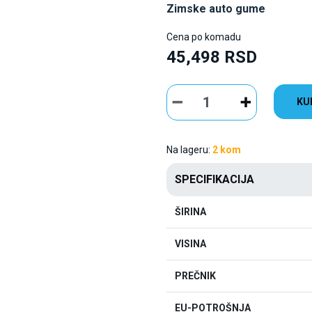
Zimske auto gume
Cena po komadu
45,498 RSD
KU
Na lageru:
2 kom
SPECIFIKACIJA
ŠIRINA
VISINA
PREČNIK
EU-POTROŠNJA