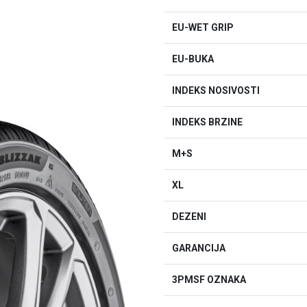
EU-WET GRIP
EU-BUKA
INDEKS NOSIVOSTI
INDEKS BRZINE
M+S
XL
DEZENI
GARANCIJA
3PMSF OZNAKA