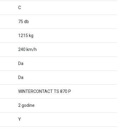
C
75 db
1215 kg
240 km/h
Da
Da
WINTERCONTACT TS 870 P
2 godine
Y