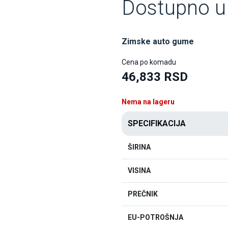
Dostupno u 
Zimske auto gume
Cena po komadu
46,833 RSD
Nema na lageru
SPECIFIKACIJA
ŠIRINA
VISINA
PREČNIK
EU-POTROŠNJA