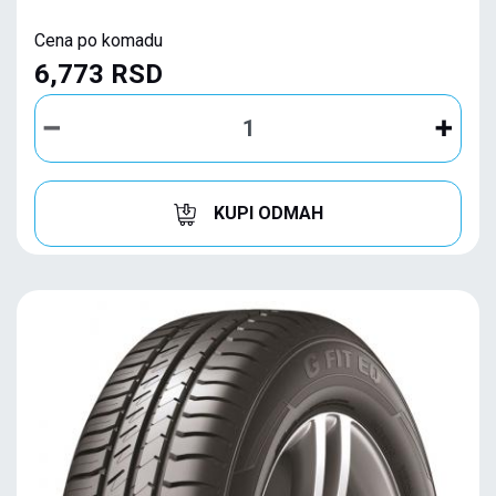
Cena po komadu
6,773 RSD
KUPI ODMAH