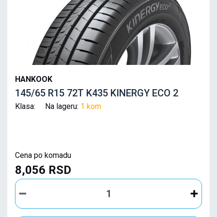
HANKOOK
145/65 R15 72T K435 KINERGY ECO 2
Klasa: Na lageru:
1 kom
Cena po komadu
8,056 RSD