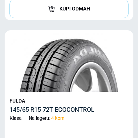
KUPI ODMAH
FULDA
145/65 R15 72T ECOCONTROL
Klasa: Na lageru:
4 kom