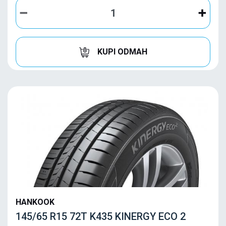
KUPI ODMAH
HANKOOK
145/65 R15 72T K435 KINERGY ECO 2