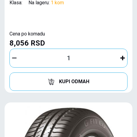
Klasa: Na lageru:
1 kom
Cena po komadu
8,056 RSD
KUPI ODMAH