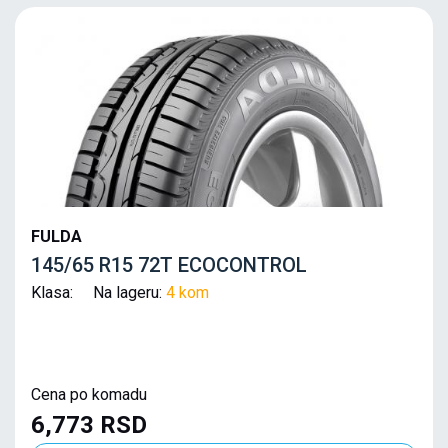
FULDA
145/65 R15 72T ECOCONTROL
Klasa: Na lageru:
4 kom
Cena po komadu
6,773 RSD