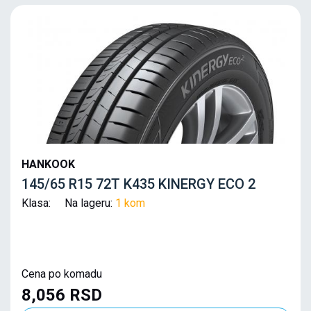
HANKOOK
145/65 R15 72T K435 KINERGY ECO 2
Klasa: Na lageru:
1 kom
Cena po komadu
8,056 RSD