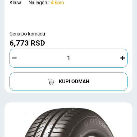
Klasa: Na lageru:
4 kom
Cena po komadu
6,773 RSD
KUPI ODMAH