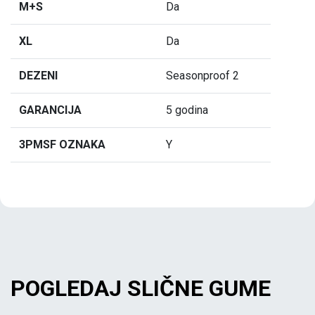
M+S
Da
XL
Da
DEZENI
Seasonproof 2
GARANCIJA
5 godina
3PMSF OZNAKA
Y
POGLEDAJ SLIČNE GUME