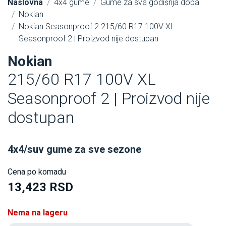
Naslovna
4x4 gume
Gume za sva godišnja doba
Nokian
Nokian Seasonproof 2 215/60 R17 100V XL
Seasonproof 2 | Proizvod nije dostupan
Nokian
215/60 R17 100V XL
Seasonproof 2 | Proizvod nije
dostupan
4x4/suv gume za sve sezone
Cena po komadu
13,423 RSD
Nema na lageru