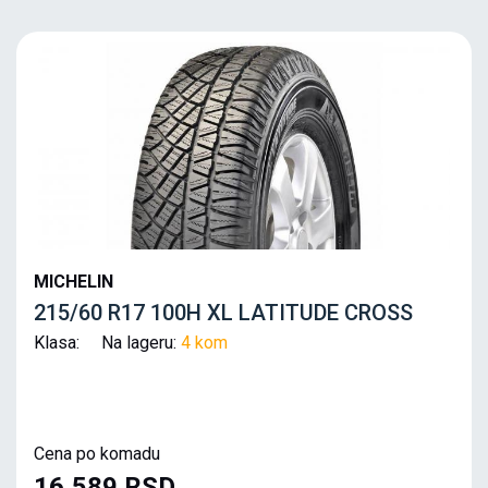
MICHELIN
215/60 R17 100H XL LATITUDE CROSS
Klasa: Na lageru:
4 kom
Cena po komadu
16,589 RSD