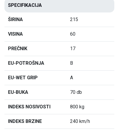
SPECIFIKACIJA
ŠIRINA
215
VISINA
60
PREČNIK
17
EU-POTROŠNJA
B
EU-WET GRIP
A
EU-BUKA
70 db
INDEKS NOSIVOSTI
800 kg
INDEKS BRZINE
240 km/h