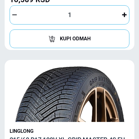
KUPI ODMAH
LINGLONG