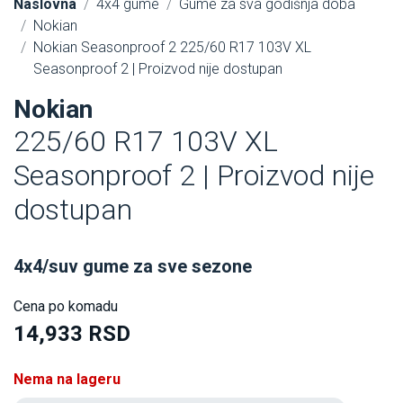
Naslovna
4x4 gume
Gume za sva godišnja doba
Nokian
Nokian Seasonproof 2 225/60 R17 103V XL
Seasonproof 2 | Proizvod nije dostupan
Nokian
225/60 R17 103V XL
Seasonproof 2 | Proizvod nije
dostupan
4x4/suv gume za sve sezone
Cena po komadu
14,933 RSD
Nema na lageru