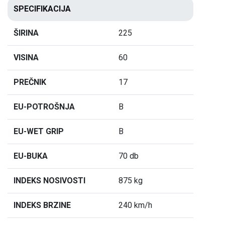
SPECIFIKACIJA
ŠIRINA
225
VISINA
60
PREČNIK
17
EU-POTROŠNJA
B
EU-WET GRIP
B
EU-BUKA
70 db
INDEKS NOSIVOSTI
875 kg
INDEKS BRZINE
240 km/h