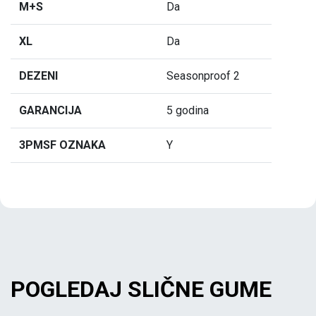
M+S
Da
XL
Da
DEZENI
Seasonproof 2
GARANCIJA
5 godina
3PMSF OZNAKA
Y
POGLEDAJ SLIČNE GUME