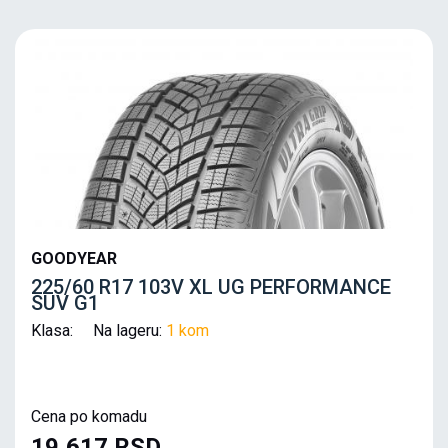
GOODYEAR
225/60 R17 103V XL UG PERFORMANCE
SUV G1
Klasa: Na lageru:
1 kom
Cena po komadu
19,617 RSD