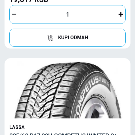
KUPI ODMAH
LASSA