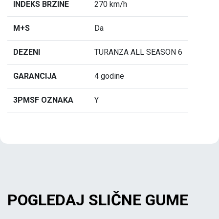
INDEKS BRZINE
270 km/h
M+S
Da
DEZENI
TURANZA ALL SEASON 6
GARANCIJA
4 godine
3PMSF OZNAKA
Y
POGLEDAJ SLIČNE GUME