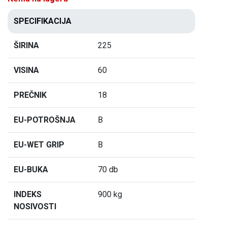
SPECIFIKACIJA
ŠIRINA
225
VISINA
60
PREČNIK
18
EU-POTROŠNJA
B
EU-WET GRIP
B
EU-BUKA
70 db
INDEKS
900 kg
NOSIVOSTI