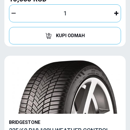
KUPI ODMAH
BRIDGESTONE