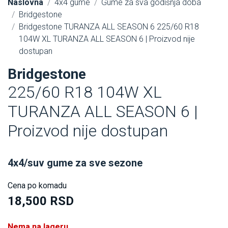
Naslovna
4x4 gume
Gume za sva godišnja doba
Bridgestone
Bridgestone TURANZA ALL SEASON 6 225/60 R18
104W XL TURANZA ALL SEASON 6 | Proizvod nije
dostupan
Bridgestone
225/60 R18 104W XL
TURANZA ALL SEASON 6 |
Proizvod nije dostupan
4x4/suv gume za sve sezone
Cena po komadu
18,500 RSD
Nema na lageru