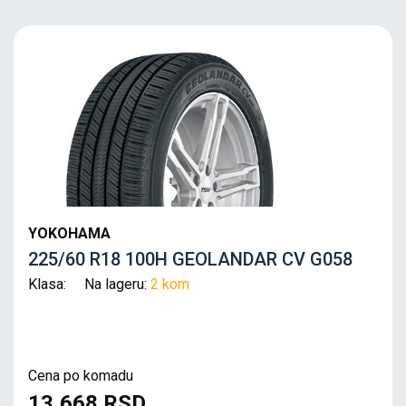
YOKOHAMA
225/60 R18 100H GEOLANDAR CV G058
Klasa: Na lageru:
2 kom
Cena po komadu
13,668 RSD