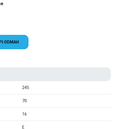
ne
PI ODMAH
245
70
16
E