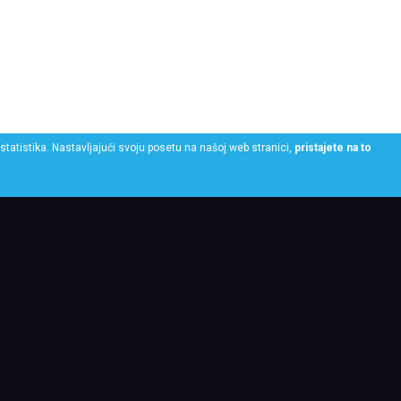
statistika. Nastavljajući svoju posetu na našoj web stranici,
pristajete na to