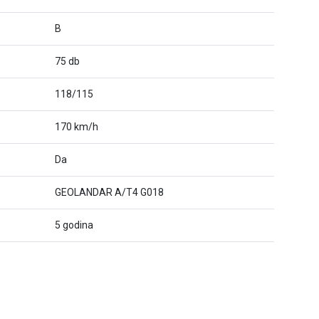
B
75 db
118/115
170 km/h
Da
GEOLANDAR A/T4 G018
5 godina