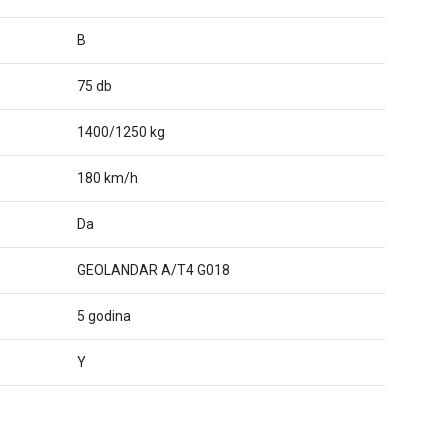
B
75 db
1400/1250 kg
180 km/h
Da
GEOLANDAR A/T4 G018
5 godina
Y