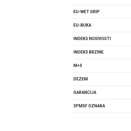
EU-WET GRIP
EU-BUKA
INDEKS NOSIVOSTI
INDEKS BRZINE
M+S
DEZENI
GARANCIJA
3PMSF OZNAKA